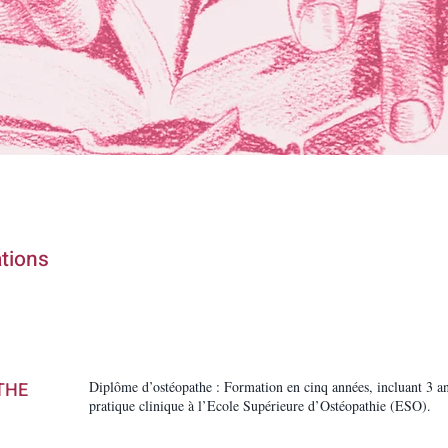
ations
THE
Diplôme d’ostéopathe : Formation en cinq années, incluant 3 a
pratique clinique à l’Ecole Supérieure d’Ostéopathie (ESO).