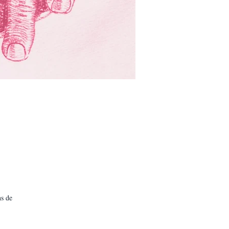
ns de