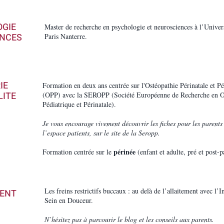
GIE
Master de recherche en psychologie et neurosciences à l’Univer
NCES
Paris Nanterre.
IE
Formation en deux ans centrée sur l'Ostéopathie Périnatale et Pé
LITE
(OPP) avec la SEROPP (Société Européenne de Recherche en O
Pédiatrique et Périnatale).
Je vous encourage vivement découvrir les fiches pour les parents
l’espace patients, sur le site de la Seropp.
périnée
Formation centrée sur le
(enfant et adulte, pré et post-
Les freins restrictifs buccaux : au delà de l’allaitement avec l’I
ENT
Sein en Douceur.
N’hésitez pas à parcourir le blog et les conseils aux parents.