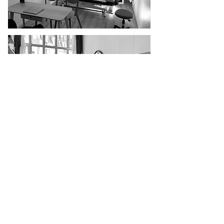
Mentions légales
Politique en matière de cookies
Politique de confidentialité
Conditions d'utilisation
© 2022 par Flore de Rougemont